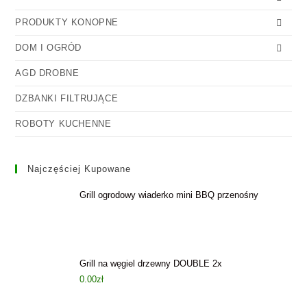
PRODUKTY KONOPNE
DOM I OGRÓD
AGD DROBNE
DZBANKI FILTRUJĄCE
ROBOTY KUCHENNE
Najczęściej Kupowane
Grill ogrodowy wiaderko mini BBQ przenośny
Grill na węgiel drzewny DOUBLE 2x
0.00
zł