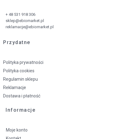
+ 48 531 918 306
sklep@ebiomarket.pl
reklamacje@ebiomarket.pl
Przydatne
Polityka prywatności
Polityka cookies
Regulamin sklepu
Reklamacje
Dostawa i płatność
Informacje
Moje konto
Kontakt