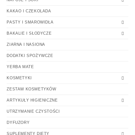
KAKAO I CZEKOLADA
PASTY I SMAROWIDŁA
BAKALIE I SŁODYCZE
ZIARNA I NASIONA
DODATKI SPOŻYWCZE
YERBA MATE
KOSMETYKI
ZESTAW KOSMETYKÓW
ARTYKUŁY HIGIENICZNE
UTRZYMANIE CZYSTOŚCI
DYFUZORY
SUPLEMENTY DIETY