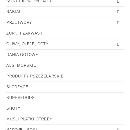
SOSY I KONCENTRATY
NABIAŁ
PRZETWORY
ŻURKI I ZAKWASY
OLIWY, OLEJE, OCTY
DANIA GOTOWE
ALGI MORSKIE
PRODUKTY PSZCZELARSKIE
SŁODZĄCE
SUPERFOODS
SHOTY
MUSLI PŁATKI OTRĘBY
NAPOJE I SOKI