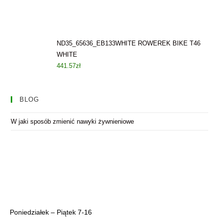
ND35_65636_EB133WHITE ROWEREK BIKE T46
WHITE
441.57
zł
BLOG
W jaki sposób zmienić nawyki żywnieniowe
Poniedziałek – Piątek 7-16