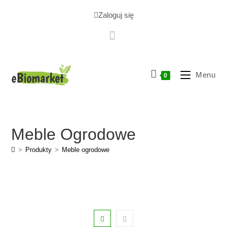
Zaloguj się
Menu
0
Meble Ogrodowe
>
Produkty
>
Meble ogrodowe