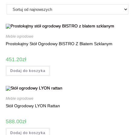
Meble ogrodowe
Prostokątny Stół Ogrodowy BISTRO Z Blatem Szklanym
451.20
zł
Dodaj do koszyka
Meble ogrodowe
Stół Ogrodowy LYON Rattan
588.00
zł
Dodaj do koszyka