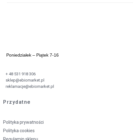
Poniedziałek – Piątek 7-16
+ 48 531 918 306
sklep@ebiomarket.pl
reklamacje@ebiomarket.pl
Przydatne
Polityka prywatności
Polityka cookies
Regulamin sklepu