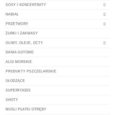
SOSY I KONCENTRATY
NABIAŁ
PRZETWORY
ŻURKI I ZAKWASY
OLIWY, OLEJE, OCTY
DANIA GOTOWE
ALGI MORSKIE
PRODUKTY PSZCZELARSKIE
SŁODZĄCE
SUPERFOODS
SHOTY
MUSLI PŁATKI OTRĘBY