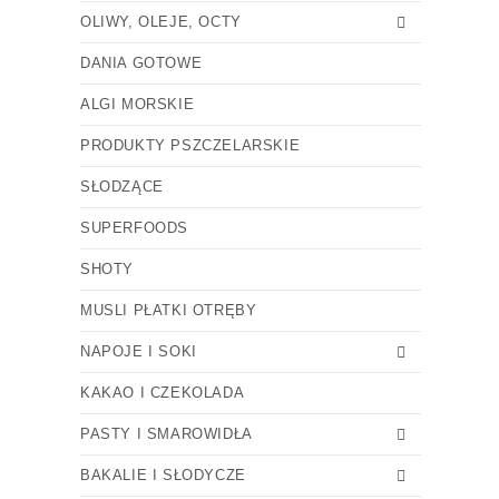
OLIWY, OLEJE, OCTY
DANIA GOTOWE
ALGI MORSKIE
PRODUKTY PSZCZELARSKIE
SŁODZĄCE
SUPERFOODS
SHOTY
MUSLI PŁATKI OTRĘBY
NAPOJE I SOKI
KAKAO I CZEKOLADA
PASTY I SMAROWIDŁA
BAKALIE I SŁODYCZE