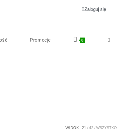
Zaloguj się
ość
Promocje
0
WIDOK:
21
42
WSZYSTKO