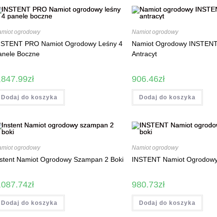
amiot ogrodowy
Namiot ogrodowy
NSTENT PRO Namiot Ogrodowy Leśny 4
Namiot Ogrodowy INSTEN
anele Boczne
Antracyt
,847.99
zł
906.46
zł
Dodaj do koszyka
Dodaj do koszyka
amiot ogrodowy
Namiot ogrodowy
nstent Namiot Ogrodowy Szampan 2 Boki
INSTENT Namiot Ogrodowy M
,087.74
zł
980.73
zł
Dodaj do koszyka
Dodaj do koszyka