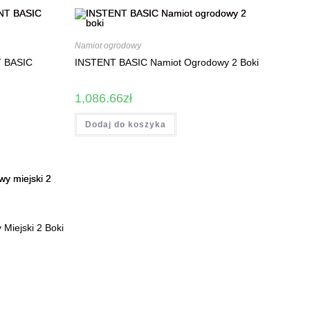
Namiot ogrodowy
T BASIC
INSTENT BASIC Namiot Ogrodowy 2 Boki
1,086.66
zł
Dodaj do koszyka
iejski 2 Boki