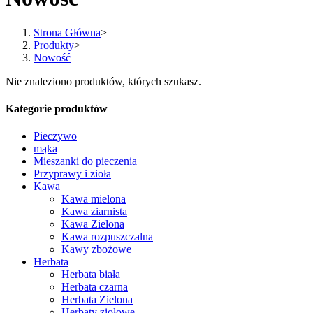
Strona Główna
>
Produkty
>
Nowość
Nie znaleziono produktów, których szukasz.
Kategorie produktów
Pieczywo
mąka
Mieszanki do pieczenia
Przyprawy i zioła
Kawa
Kawa mielona
Kawa ziarnista
Kawa Zielona
Kawa rozpuszczalna
Kawy zbożowe
Herbata
Herbata biała
Herbata czarna
Herbata Zielona
Herbaty ziołowe