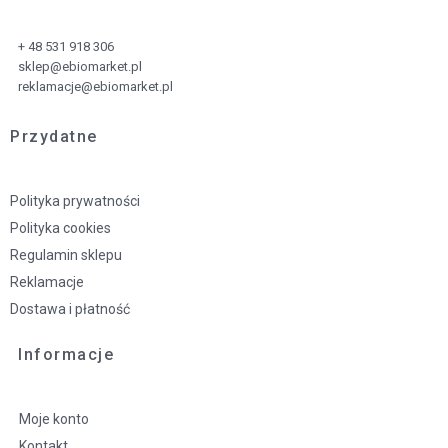
+ 48 531 918 306
sklep@ebiomarket.pl
reklamacje@ebiomarket.pl
Przydatne
Polityka prywatności
Polityka cookies
Regulamin sklepu
Reklamacje
Dostawa i płatność
Informacje
Moje konto
Kontakt