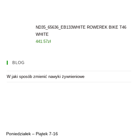
ND35_65636_EB133WHITE ROWEREK BIKE T46
WHITE
441.57
zł
BLOG
W jaki sposób zmienić nawyki żywnieniowe
Poniedziałek – Piątek 7-16