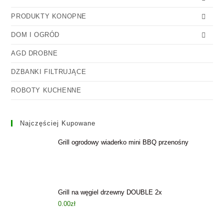
PRODUKTY KONOPNE
DOM I OGRÓD
AGD DROBNE
DZBANKI FILTRUJĄCE
ROBOTY KUCHENNE
Najczęściej Kupowane
Grill ogrodowy wiaderko mini BBQ przenośny
Grill na węgiel drzewny DOUBLE 2x
0.00
zł