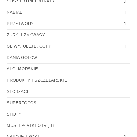
SOSY I KONCENTRATY
NABIAŁ
PRZETWORY
ŻURKI I ZAKWASY
OLIWY, OLEJE, OCTY
DANIA GOTOWE
ALGI MORSKIE
PRODUKTY PSZCZELARSKIE
SŁODZĄCE
SUPERFOODS
SHOTY
MUSLI PŁATKI OTRĘBY
NAPOJE I SOKI