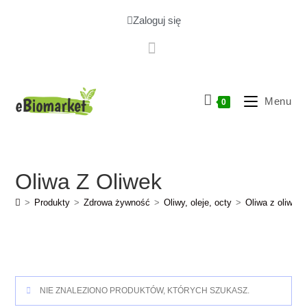
Zaloguj się
Menu
0
Oliwa Z Oliwek
>
Produkty
>
Zdrowa żywność
>
Oliwy, oleje, octy
>
Oliwa z oliwek
NIE ZNALEZIONO PRODUKTÓW, KTÓRYCH SZUKASZ.