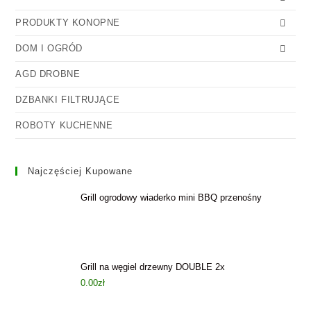
PRODUKTY KONOPNE
DOM I OGRÓD
AGD DROBNE
DZBANKI FILTRUJĄCE
ROBOTY KUCHENNE
Najczęściej Kupowane
Grill ogrodowy wiaderko mini BBQ przenośny
Grill na węgiel drzewny DOUBLE 2x
0.00
zł