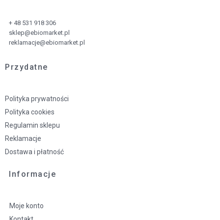
+ 48 531 918 306
sklep@ebiomarket.pl
reklamacje@ebiomarket.pl
Przydatne
Polityka prywatności
Polityka cookies
Regulamin sklepu
Reklamacje
Dostawa i płatność
Informacje
Moje konto
Kontakt