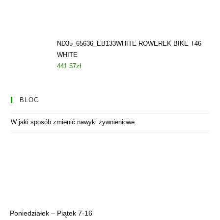
ND35_65636_EB133WHITE ROWEREK BIKE T46
WHITE
441.57
zł
BLOG
W jaki sposób zmienić nawyki żywnieniowe
Poniedziałek – Piątek 7-16