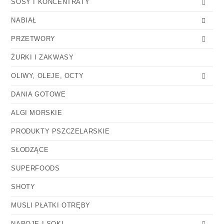
SOSY I KONCENTRATY
NABIAŁ
PRZETWORY
ŻURKI I ZAKWASY
OLIWY, OLEJE, OCTY
DANIA GOTOWE
ALGI MORSKIE
PRODUKTY PSZCZELARSKIE
SŁODZĄCE
SUPERFOODS
SHOTY
MUSLI PŁATKI OTRĘBY
NAPOJE I SOKI