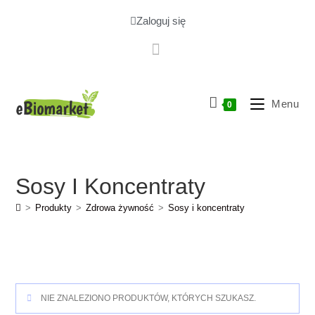
Zaloguj się
Menu
0
Sosy I Koncentraty
>
Produkty
>
Zdrowa żywność
>
Sosy i koncentraty
NIE ZNALEZIONO PRODUKTÓW, KTÓRYCH SZUKASZ.