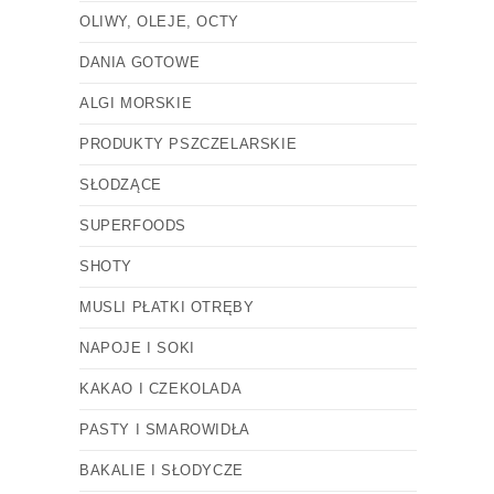
OLIWY, OLEJE, OCTY
DANIA GOTOWE
ALGI MORSKIE
PRODUKTY PSZCZELARSKIE
SŁODZĄCE
SUPERFOODS
SHOTY
MUSLI PŁATKI OTRĘBY
NAPOJE I SOKI
KAKAO I CZEKOLADA
PASTY I SMAROWIDŁA
BAKALIE I SŁODYCZE