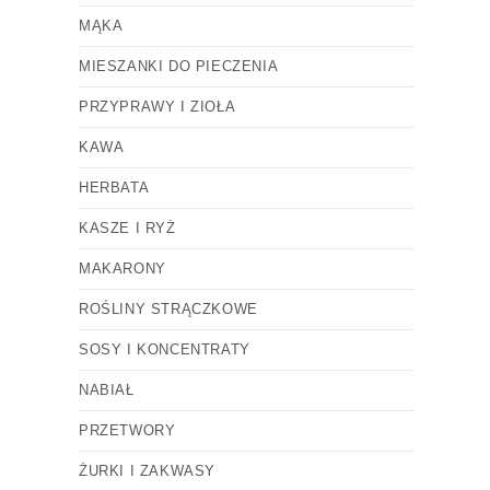
MĄKA
MIESZANKI DO PIECZENIA
PRZYPRAWY I ZIOŁA
KAWA
HERBATA
KASZE I RYŻ
MAKARONY
ROŚLINY STRĄCZKOWE
SOSY I KONCENTRATY
NABIAŁ
PRZETWORY
ŻURKI I ZAKWASY