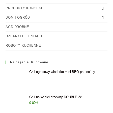
PRODUKTY KONOPNE
DOM I OGRÓD
AGD DROBNE
DZBANKI FILTRUJĄCE
ROBOTY KUCHENNE
Najczęściej Kupowane
Grill ogrodowy wiaderko mini BBQ przenośny
Grill na węgiel drzewny DOUBLE 2x
0.00
zł