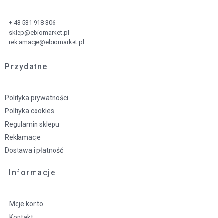
+ 48 531 918 306
sklep@ebiomarket.pl
reklamacje@ebiomarket.pl
Przydatne
Polityka prywatności
Polityka cookies
Regulamin sklepu
Reklamacje
Dostawa i płatność
Informacje
Moje konto
Kontakt