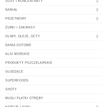
SOSY I KONCENTRATY
NABIAŁ
PRZETWORY
ŻURKI I ZAKWASY
OLIWY, OLEJE, OCTY
DANIA GOTOWE
ALGI MORSKIE
PRODUKTY PSZCZELARSKIE
SŁODZĄCE
SUPERFOODS
SHOTY
MUSLI PŁATKI OTRĘBY
NAPOJE I SOKI