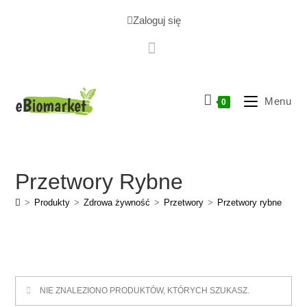
Zaloguj się
Menu
0
Przetwory Rybne
>
Produkty
>
Zdrowa żywność
>
Przetwory
>
Przetwory rybne
NIE ZNALEZIONO PRODUKTÓW, KTÓRYCH SZUKASZ.