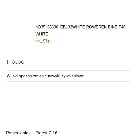
ND35_65636_EB133WHITE ROWEREK BIKE T46
WHITE
441.57
zł
BLOG
W jaki sposób zmienić nawyki żywnieniowe
Poniedziałek – Piątek 7-16