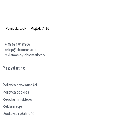
Poniedziałek – Piątek 7-16
+ 48 531 918 306
sklep@ebiomarket.pl
reklamacje@ebiomarket.pl
Przydatne
Polityka prywatności
Polityka cookies
Regulamin sklepu
Reklamacje
Dostawa i płatność