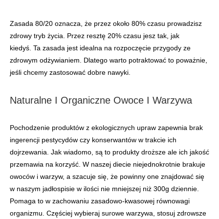
Zasada 80/20 oznacza, że ​​przez około 80% czasu prowadzisz
zdrowy tryb życia. Przez resztę 20% czasu jesz tak, jak
kiedyś. Ta zasada jest idealna na rozpoczęcie przygody ze
zdrowym odżywianiem. Dlatego warto potraktować to poważnie,
jeśli chcemy zastosować dobre nawyki.
Naturalne I Organiczne Owoce I Warzywa
Pochodzenie produktów z ekologicznych upraw zapewnia brak
ingerencji pestycydów czy konserwantów w trakcie ich
dojrzewania. Jak wiadomo, są to produkty droższe ale ich jakość
przemawia na korzyść. W naszej diecie niejednokrotnie brakuje
owoców i warzyw, a szacuje się, że powinny one znajdować się
w naszym jadłospisie w ilości nie mniejszej niż 300g dziennie.
Pomaga to w zachowaniu zasadowo-kwasowej równowagi
organizmu. Częściej wybieraj surowe warzywa, stosuj zdrowsze