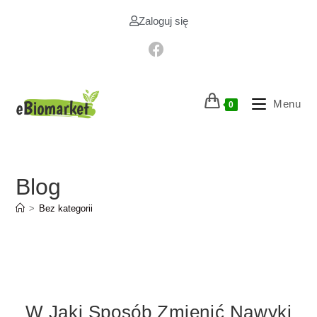
Zaloguj się
Menu
0
Blog
>
Bez kategorii
W Jaki Sposób Zmienić Nawyki