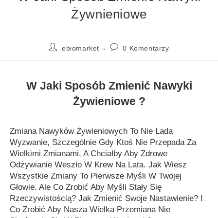
Żywnieniowe
ebiomarket
0 Komentarzy
W Jaki Sposób Zmienić Nawyki
Żywieniowe ?
Zmiana Nawyków Żywieniowych To Nie Lada
Wyzwanie, Szczególnie Gdy Ktoś Nie Przepada Za
Wielkimi Zmianami, A Chciałby Aby Zdrowe
Odżywianie Weszło W Krew Na Lata. Jak Wiesz
Wszystkie Zmiany To Pierwsze Myśli W Twojej
Głowie. Ale Co Zrobić Aby Myśli Stały Się
Rzeczywistością? Jak Zmienić Swoje Nastawienie? I
Co Zrobić Aby Nasza Wielka Przemiana Nie