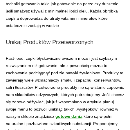
techniki gotowania takie jak gotowanie na parze czy duszenie
jeśli smażysz używaj z minimalnej ilości oleju. Każda obróbka
cieplna doprowadza do utraty witamin i minerałów które
ostatecznie zostają w wodzie.
Unikaj Produktów Przetworzonych
Fast-food, zupki błyskawiczne owszem może i jest szybszym
rozwiązaniem niż gotowanie, ale z pewnością można to
zachowanie podciągnąć pod złe nawyki żywieniowe. Produkty te
zawierają wiele wzmacniaczy smaku i zapachu, konserwantów,
soli i tłuszczów. Przetworzone produkty nie są w stanie zapewnić
nam składników odżywczych, których potrzebujemy. Jeśli chcesz
się zdrowo odżywiać, jak już wspomniano w artykule planuj
swoje menu to pozwoli uniknąć takich „występków” również w
naszym sklepie znajdziesz
gotowe dania
które są w pełni
naturalne i pozbawione szkodliwych substancji. Proponujemy