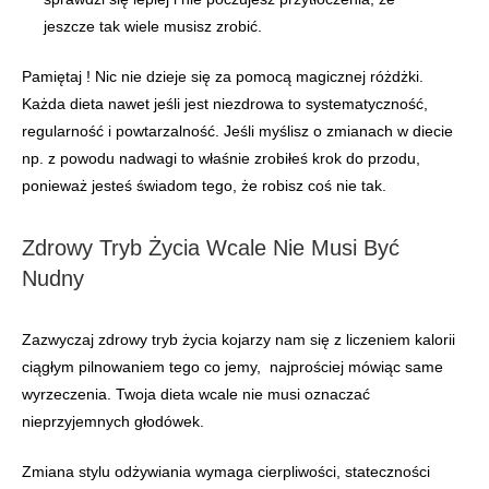
jeszcze tak wiele musisz zrobić.
Pamiętaj ! Nic nie dzieje się za pomocą magicznej różdżki.
Każda dieta nawet jeśli jest niezdrowa to systematyczność,
regularność i powtarzalność. Jeśli myślisz o zmianach w diecie
np. z powodu nadwagi to właśnie zrobiłeś krok do przodu,
ponieważ jesteś świadom tego, że robisz coś nie tak.
Zdrowy Tryb Życia Wcale Nie Musi Być
Nudny
Zazwyczaj zdrowy tryb życia kojarzy nam się z liczeniem kalorii
ciągłym pilnowaniem tego co jemy, najprościej mówiąc same
wyrzeczenia. Twoja dieta wcale nie musi oznaczać
nieprzyjemnych głodówek.
Zmiana stylu odżywiania wymaga cierpliwości, stateczności