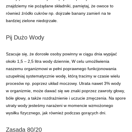
znajdziemy nie pożądane składniki, pamiętaj, że owoce to
również źródło cukrów np. dojrzałe banany zamień na te
bardziej zielone niedojrzałe.
Pij Dużo Wody
Szacuje się, że dorosłe osoby powinny w ciągu dnia wypijać
około 1,5 – 2,5 litra wody dziennie, W celu umożliwienia
naszemu organizmowi w pełni poprawnego funkcjonowania
uzupełniaj systematycznie wodę, którą tracimy w czasie wielu
procesów np. poprzez układ moczowy. Utrata nawet 3% wody
w organizmie, może dawać się we znaki poprzez zawroty głowy,
bóle głowy, a także rozdrażnienie i uczucie zmęczenia. Na spore
utraty wody jesteśmy narażeni w momencie wzmożonego
wysiłku fizycznego, jak również podczas gorących dni.
Zasada 80/20