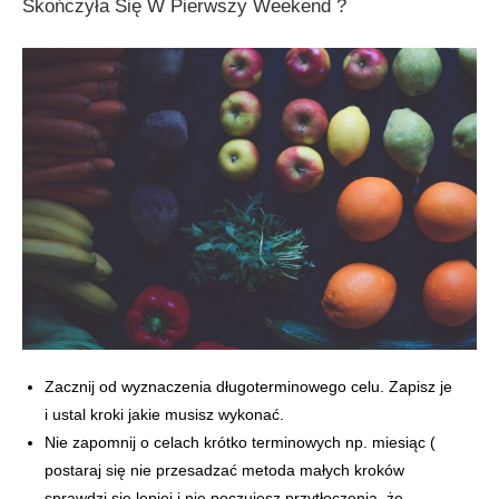
Skończyła Się W Pierwszy Weekend ?
Zacznij od wyznaczenia długoterminowego celu. Zapisz je
i ustal kroki jakie musisz wykonać.
Nie zapomnij o celach krótko terminowych np. miesiąc (
postaraj się nie przesadzać metoda małych kroków
sprawdzi się lepiej i nie poczujesz przytłoczenia, że