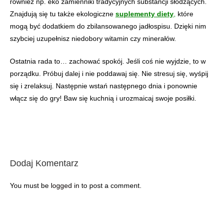
również np. eko zamienniki tradycyjnych substancji słodzących.
Znajdują się tu także ekologiczne
suplementy diety
,
które
mogą być dodatkiem do zbilansowanego jadłospisu. Dzięki nim
szybciej uzupełnisz niedobory witamin czy minerałów.
Ostatnia rada to… zachować spokój. Jeśli coś nie wyjdzie, to w
porządku. Próbuj dalej i nie poddawaj się. Nie stresuj się, wyśpij
się i zrelaksuj. Następnie wstań następnego dnia i ponownie
włącz się do gry! Baw się kuchnią i urozmaicaj swoje posiłki.
Dodaj Komentarz
You must be
logged in
to post a comment.