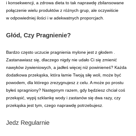
i konsekwencji, a zdrowa dieta to tak naprawdę zbilansowane
połączenie wielu produktów z różnych grup, ale oczywiście
w odpowiedniej ilości i w adekwatnych proporcjach.
Głód, Czy Pragnienie?
Bardzo często uczucie pragnienia mylone jest z głodem .
Zastanawiasz się, dlaczego nigdy nie udało Ci się zmienić
nawyków żywieniowych, a jadłeś więcej niż powinieneś? Każda
dodatkowa przekąska, która łamie Twoją siłę woli, może być
powodem, dla którego zrezygnujesz z celu. A może po prostu
byłeś spragniony?
Następnym razem, gdy będziesz chciał coś
przekąsić, wypij szklankę wody i zastanów się dwa razy, czy
przekąska jest tym, czego naprawdę potrzebujesz.
Jedz Regularnie