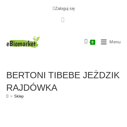
Zaloguj się
Menu
0
BERTONI TIBEBE JEŻDZIK
RAJDÓWKA
>
Sklep