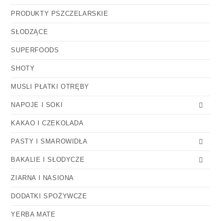
PRODUKTY PSZCZELARSKIE
SŁODZĄCE
SUPERFOODS
SHOTY
MUSLI PŁATKI OTRĘBY
NAPOJE I SOKI
KAKAO I CZEKOLADA
PASTY I SMAROWIDŁA
BAKALIE I SŁODYCZE
ZIARNA I NASIONA
DODATKI SPOŻYWCZE
YERBA MATE