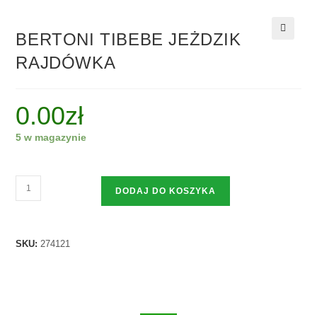
BERTONI TIBEBE JEŻDZIK
🔍
RAJDÓWKA
0.00
zł
5 w magazynie
DODAJ DO KOSZYKA
SKU:
274121