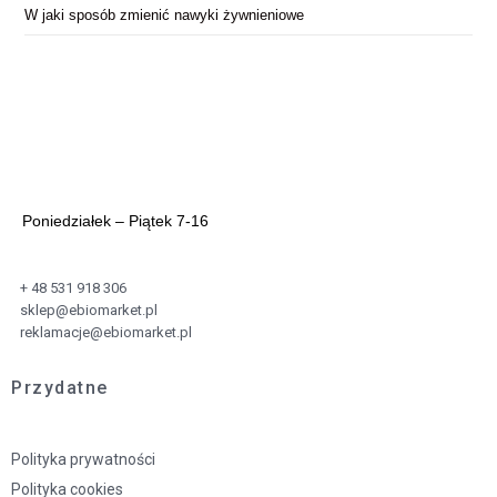
W jaki sposób zmienić nawyki żywnieniowe
Poniedziałek – Piątek 7-16
+ 48 531 918 306
sklep@ebiomarket.pl
reklamacje@ebiomarket.pl
Przydatne
Polityka prywatności
Polityka cookies