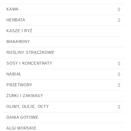
KAWA
HERBATA
KASZE I RYŻ
MAKARONY
ROŚLINY STRĄCZKOWE
SOSY I KONCENTRATY
NABIAŁ
PRZETWORY
ŻURKI I ZAKWASY
OLIWY, OLEJE, OCTY
DANIA GOTOWE
ALGI MORSKIE