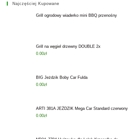
Najczęściej Kupowane
Grill ogrodowy wiaderko mini BBQ przenośny
Grill na węgiel drzewny DOUBLE 2x
0.00
zł
BIG Jeżdzik Boby Car Fulda
0.00
zł
ARTI 381A JEŻDZIK Mega Car Standard czerwony
0.00
zł