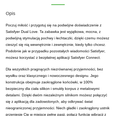
Opis
Poczuj miłość i przygotuj się na podwójne doświadczenie z
Satisfyer Dual Love. Ta zabawka jest wyjątkowa, mocna, z
podwójną stymulacją pochwy i łechtaczki, dzięki czemu możesz
cieszyć się nią wewnętrznie i zewnętrznie, kiedy tylko chcesz.
Podobnie jak w przypadku pozostałych wiadomości Satisfyer,
możesz korzystać z bezpłatnej aplikacji Satisfyer Connect.
Dla wszystkich pragnących niezrównanej przyjemności, bez
wysiłku oraz klasycznego i nowoczesnego designu. Jego
konstrukcja obejmuje zaokrąglone końcówki, w 100%
bezpieczny dla ciała silikon i smukły korpus z metalowymi
detalami. Dzięki dwóm niezależnym silnikom możesz połączyć
się z aplikacją dla zadowolonych, aby odkrywać świat
nieograniczonej przyjemności. Niech gładki i zaokrąglony ustnik
przeniesie Cię w miejsce pełne pasji, połącz funkcję wibracji z