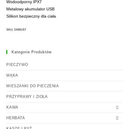
Wodoodporny IPX7
Metalowy akumulator USB
Silikon bezpieczny dla ciała
SKU: 2488187
Kategorie Produktów
PIECZYWO
MĄKA
MIESZANKI DO PIECZENIA
PRZYPRAWY I ZIOŁA
KAWA
HERBATA
KASZE I RYŻ