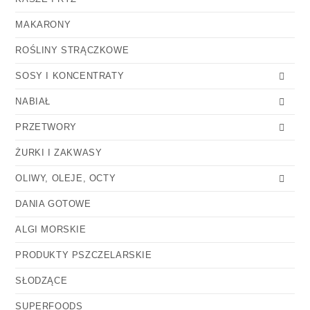
MAKARONY
ROŚLINY STRĄCZKOWE
SOSY I KONCENTRATY
NABIAŁ
PRZETWORY
ŻURKI I ZAKWASY
OLIWY, OLEJE, OCTY
DANIA GOTOWE
ALGI MORSKIE
PRODUKTY PSZCZELARSKIE
SŁODZĄCE
SUPERFOODS