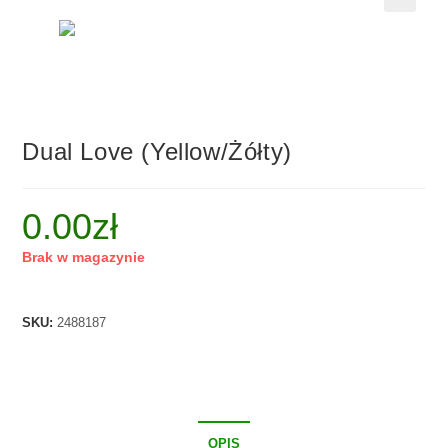
🔍
Dual Love (yellow/żółty)
0.00
zł
Brak w magazynie
SKU:
2488187
OPIS