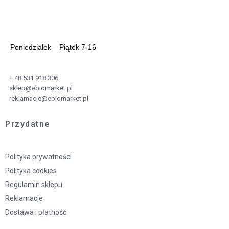
Poniedziałek – Piątek 7-16
+ 48 531 918 306
sklep@ebiomarket.pl
reklamacje@ebiomarket.pl
Przydatne
Polityka prywatności
Polityka cookies
Regulamin sklepu
Reklamacje
Dostawa i płatność