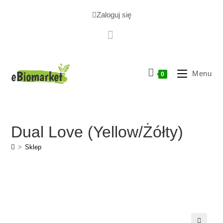
Zaloguj się
Menu
0
Dual Love (yellow/żółty)
>
Sklep