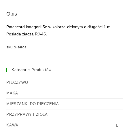
Opis
Patchcord kategorii 5e w kolorze zielonym o długości 1 m.
Posiada złącza RJ-45.
SKU: 3486969
Kategorie Produktów
PIECZYWO
MĄKA
MIESZANKI DO PIECZENIA
PRZYPRAWY I ZIOŁA
KAWA