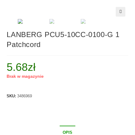
🔍
LANBERG PCU5-10CC-0100-G 1
Patchcord
5.68
zł
Brak w magazynie
SKU:
3486969
OPIS