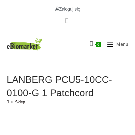
Zaloguj się
Menu
0
LANBERG PCU5-10CC-
0100-G 1 Patchcord
>
Sklep