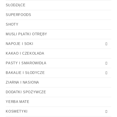
SŁODZĄCE
SUPERFOODS
SHOTY
MUSLI PŁATKI OTRĘBY
NAPOJE I SOKI
KAKAO I CZEKOLADA
PASTY I SMAROWIDŁA
BAKALIE I SŁODYCZE
ZIARNA I NASIONA
DODATKI SPOŻYWCZE
YERBA MATE
KOSMETYKI