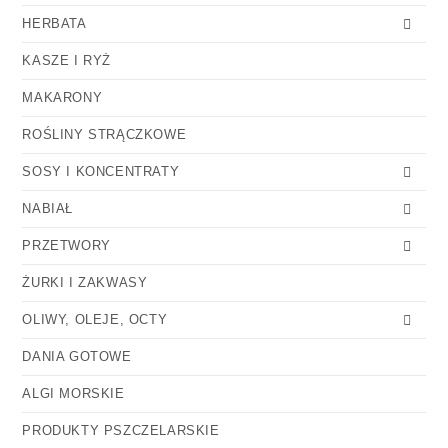
HERBATA
KASZE I RYŻ
MAKARONY
ROŚLINY STRĄCZKOWE
SOSY I KONCENTRATY
NABIAŁ
PRZETWORY
ŻURKI I ZAKWASY
OLIWY, OLEJE, OCTY
DANIA GOTOWE
ALGI MORSKIE
PRODUKTY PSZCZELARSKIE