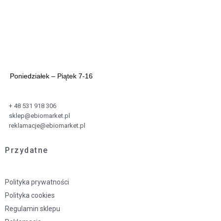
Poniedziałek – Piątek 7-16
+ 48 531 918 306
sklep@ebiomarket.pl
reklamacje@ebiomarket.pl
Przydatne
Polityka prywatności
Polityka cookies
Regulamin sklepu