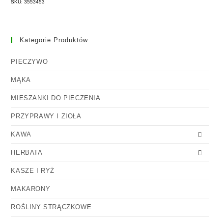
SKU: 3553453
Kategorie Produktów
PIECZYWO
MĄKA
MIESZANKI DO PIECZENIA
PRZYPRAWY I ZIOŁA
KAWA
HERBATA
KASZE I RYŻ
MAKARONY
ROŚLINY STRĄCZKOWE