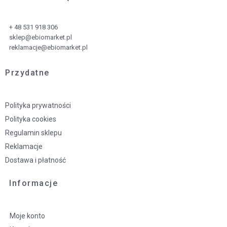
+ 48 531 918 306
sklep@ebiomarket.pl
reklamacje@ebiomarket.pl
Przydatne
Polityka prywatności
Polityka cookies
Regulamin sklepu
Reklamacje
Dostawa i płatność
Informacje
Moje konto