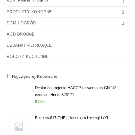
SUPLEMENTY DIETY
PRODUKTY KONOPNE
DOM I OGRÓD
AGD DROBNE
DZBANKI FILTRUJĄCE
ROBOTY KUCHENNE
Najczęściej Kupowane
Deska do krojenia HACCP uniwersalna GN 1/2
czarna - Hendi 826171
0.00
zł
Bielizna-817-CHE-1 koszulka i stringi L/XL