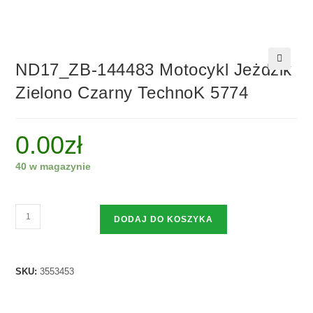
ND17_ZB-144483 Motocykl Jeżdzik
🔍
Zielono Czarny TechnoK 5774
0.00
zł
40 w magazynie
DODAJ DO KOSZYKA
SKU:
3553453