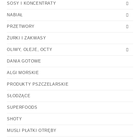
SOSY I KONCENTRATY
NABIAŁ
PRZETWORY
ŻURKI I ZAKWASY
OLIWY, OLEJE, OCTY
DANIA GOTOWE
ALGI MORSKIE
PRODUKTY PSZCZELARSKIE
SŁODZĄCE
SUPERFOODS
SHOTY
MUSLI PŁATKI OTRĘBY