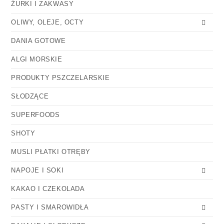
ŻURKI I ZAKWASY
OLIWY, OLEJE, OCTY
DANIA GOTOWE
ALGI MORSKIE
PRODUKTY PSZCZELARSKIE
SŁODZĄCE
SUPERFOODS
SHOTY
MUSLI PŁATKI OTRĘBY
NAPOJE I SOKI
KAKAO I CZEKOLADA
PASTY I SMAROWIDŁA