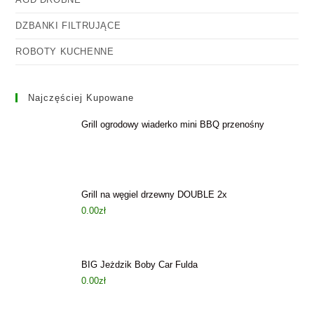
DZBANKI FILTRUJĄCE
ROBOTY KUCHENNE
Najczęściej Kupowane
Grill ogrodowy wiaderko mini BBQ przenośny
Grill na węgiel drzewny DOUBLE 2x
0.00
zł
BIG Jeżdzik Boby Car Fulda
0.00
zł