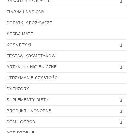
BAKALIE I SŁODYCZE
ZIARNA I NASIONA
DODATKI SPOŻYWCZE
YERBA MATE
KOSMETYKI
ZESTAW KOSMETYKÓW
ARTYKUŁY HIGIENICZNE
UTRZYMANIE CZYSTOŚCI
DYFUZORY
SUPLEMENTY DIETY
PRODUKTY KONOPNE
DOM I OGRÓD
AGD DROBNE