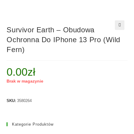
Survivor Earth – Obudowa
🔍
Ochronna Do IPhone 13 Pro (wild
Fern)
0.00
zł
Brak w magazynie
SKU:
3580264
Kategorie Produktów