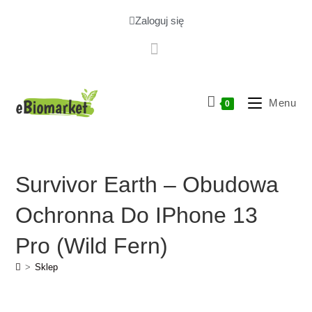
Zaloguj się
Menu
0
Survivor Earth – Obudowa
Ochronna Do IPhone 13
Pro (wild Fern)
>
Sklep