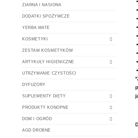
ZIARNA I NASIONA
DODATKI SPOŻYWCZE
YERBA MATE
KOSMETYKI
ZESTAW KOSMETYKÓW
ARTYKUŁY HIGIENICZNE
UTRZYMANIE CZYSTOŚCI
*
DYFUZORY
p
j
SUPLEMENTY DIETY
PRODUKTY KONOPNE
DOM I OGRÓD
AGD DROBNE