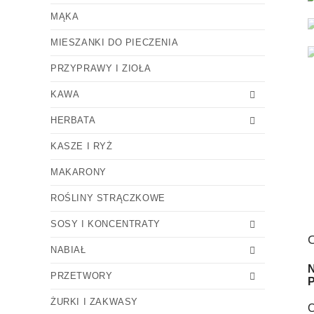
MĄKA
MIESZANKI DO PIECZENIA
PRZYPRAWY I ZIOŁA
KAWA
HERBATA
KASZE I RYŻ
MAKARONY
ROŚLINY STRĄCZKOWE
SOSY I KONCENTRATY
NABIAŁ
PRZETWORY
ŻURKI I ZAKWASY
C