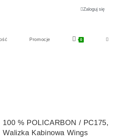
Zaloguj się
ość
Promocje
0
100 % POLICARBON / PC175,
Walizka Kabinowa Wings