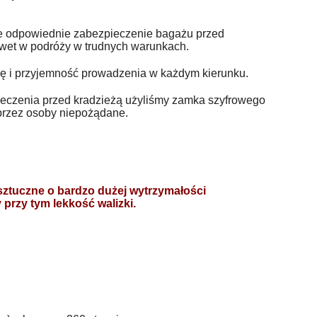
je odpowiednie zabezpieczenie bagażu przed
wet w podróży w trudnych warunkach.
ę i przyjemność prowadzenia w każdym kierunku.
pieczenia przed kradzieżą użyliśmy zamka szyfrowego
przez osoby niepożądane.
sztuczne o bardzo dużej wytrzymałości
przy tym lekkość walizki.