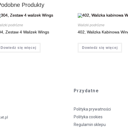
Podobne Produkty
lizki podrózne
Walizki podrózne
04, Zestaw 4 Walizek Wings
402, Walizka Kabinowa Win
Dowiedz się więcej
Dowiedz się więcej
Przydatne
Polityka prywatności
Polityka cookies
et.pl
Regulamin sklepu