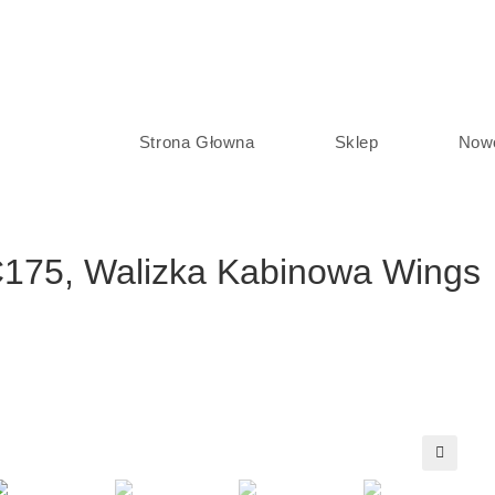
Strona Głowna
Sklep
Now
75, Walizka Kabinowa Wings
🔍