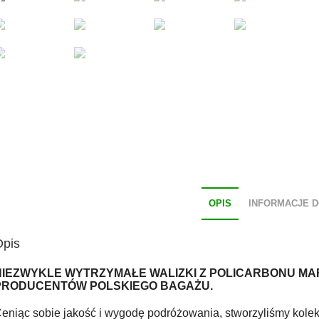
OPIS
INFORMACJE 
Opis
NIEZWYKLE WYTRZYMAŁE WALIZKI Z POLICARBONU MA
PRODUCENTÓW POLSKIEGO BAGAŻU.
eniąc sobie jakość i wygodę podróżowania, stworzyliśmy kolekc