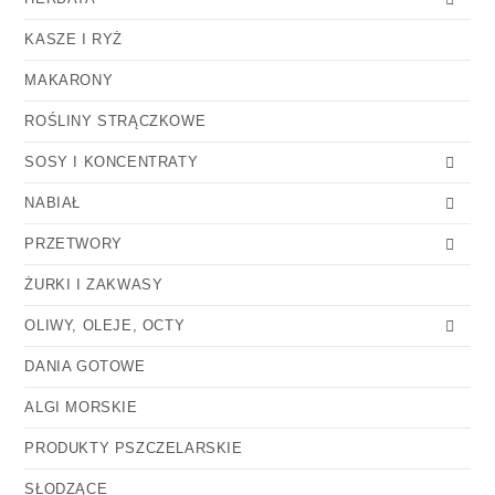
KASZE I RYŻ
MAKARONY
ROŚLINY STRĄCZKOWE
SOSY I KONCENTRATY
NABIAŁ
PRZETWORY
ŻURKI I ZAKWASY
OLIWY, OLEJE, OCTY
DANIA GOTOWE
ALGI MORSKIE
PRODUKTY PSZCZELARSKIE
SŁODZĄCE