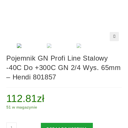
🔍
Pojemnik GN Profi Line Stalowy
-40C Do +300C GN 2/4 Wys. 65mm
– Hendi 801857
112.81
zł
51 w magazynie