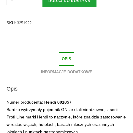
DODAJ DO KOSZYKA
SKU:
3251922
OPIS
INFORMACJE DODATKOWE
Opis
Numer producenta:
Hendi 801857
Bardzo wytrzymały pojemnik GN ze stali nierdzewnej z serii
Profi Line marki Hendi to naczynie, które znajdzie zastosowanie
w restauracjach, hotelach, barach mlecznych oraz innych
lokalach i punktach gastronomicznych.