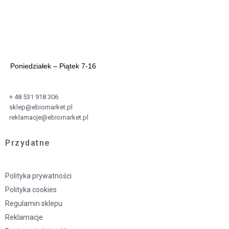
Poniedziałek – Piątek 7-16
+ 48 531 918 306
sklep@ebiomarket.pl
reklamacje@ebiomarket.pl
Przydatne
Polityka prywatności
Polityka cookies
Regulamin sklepu
Reklamacje