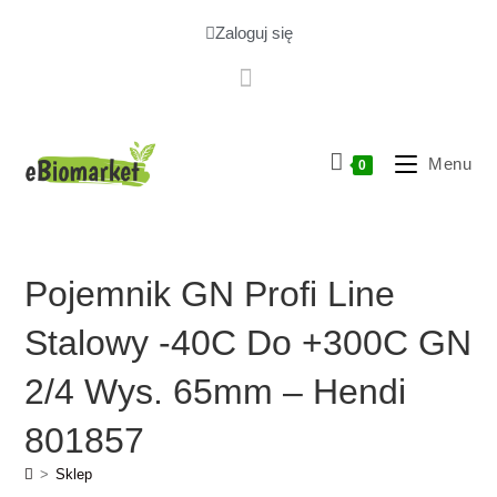
Zaloguj się
Menu
0
Pojemnik GN Profi Line
Stalowy -40C Do +300C GN
2/4 Wys. 65mm – Hendi
801857
>
Sklep