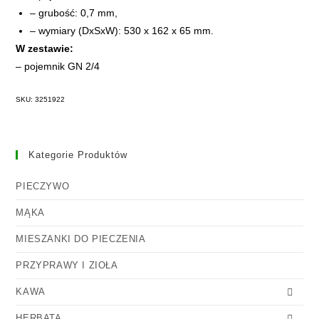
– grubość: 0,7 mm,
– wymiary (DxSxW): 530 x 162 x 65 mm.
W zestawie:
– pojemnik GN 2/4
SKU: 3251922
Kategorie Produktów
PIECZYWO
MĄKA
MIESZANKI DO PIECZENIA
PRZYPRAWY I ZIOŁA
KAWA
HERBATA